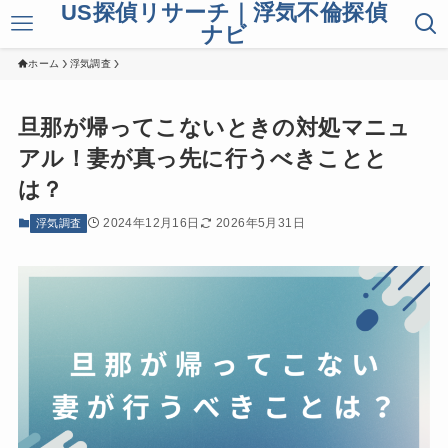
US探偵リサーチ｜浮気不倫探偵
ナビ
ホーム
浮気調査
旦那が帰ってこないときの対処マニュ
アル！妻が真っ先に行うべきことと
は？
2024年12月16日
2026年5月31日
浮気調査